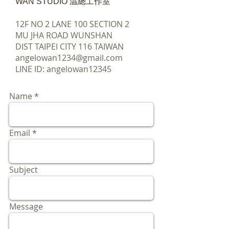
WAN STUDIO 温總工作室
12F NO 2 LANE 100 SECTION 2
MU JHA ROAD WUNSHAN
DIST TAIPEI CITY 116 TAIWAN
angelowan1234@gmail.com
LINE ID: angelowan12345
Name
Email
Subject
Message